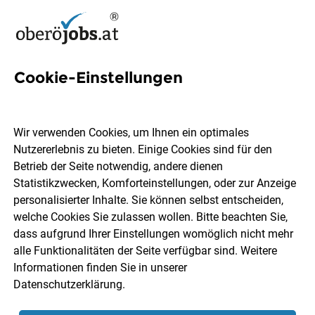
Cookie-Einstellungen
16 Architekt Jobs in
Oberösterreich
Wir verwenden Cookies, um Ihnen ein optimales
Nutzererlebnis zu bieten. Einige Cookies sind für den
Betrieb der Seite notwendig, andere dienen
Statistikzwecken, Komforteinstellungen, oder zur Anzeige
personalisierter Inhalte. Sie können selbst entscheiden,
welche Cookies Sie zulassen wollen. Bitte beachten Sie,
Ort, Region
Berufsfeld
dass aufgrund Ihrer Einstellungen womöglich nicht mehr
alle Funktionalitäten der Seite verfügbar sind. Weitere
Informationen finden Sie in unserer
Jobs finden
Datenschutzerklärung
.