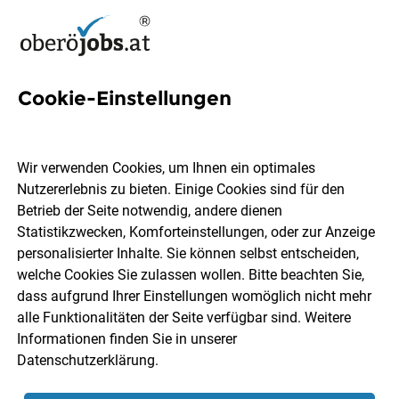
Cookie-Einstellungen
2 Anlagenbauerin Jobs in
Oberösterreich
Wir verwenden Cookies, um Ihnen ein optimales
Nutzererlebnis zu bieten. Einige Cookies sind für den
Betrieb der Seite notwendig, andere dienen
Statistikzwecken, Komforteinstellungen, oder zur Anzeige
personalisierter Inhalte. Sie können selbst entscheiden,
welche Cookies Sie zulassen wollen. Bitte beachten Sie,
Ort, Region
Berufsfeld
dass aufgrund Ihrer Einstellungen womöglich nicht mehr
alle Funktionalitäten der Seite verfügbar sind. Weitere
Informationen finden Sie in unserer
Jobs finden
Datenschutzerklärung
.