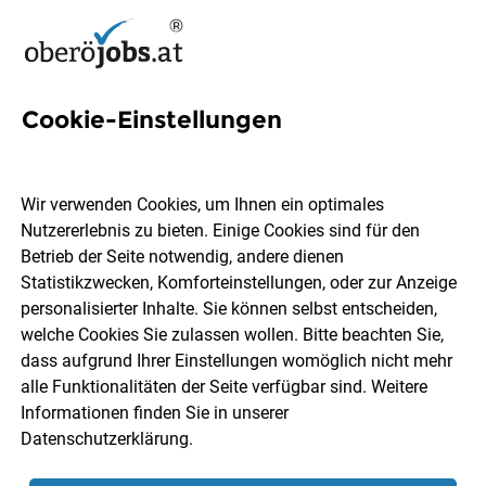
Cookie-Einstellungen
1 3-schicht-system Job in
Oberösterreich
Wir verwenden Cookies, um Ihnen ein optimales
Nutzererlebnis zu bieten. Einige Cookies sind für den
Betrieb der Seite notwendig, andere dienen
Statistikzwecken, Komforteinstellungen, oder zur Anzeige
personalisierter Inhalte. Sie können selbst entscheiden,
welche Cookies Sie zulassen wollen. Bitte beachten Sie,
Ort, Region
Berufsfeld
dass aufgrund Ihrer Einstellungen womöglich nicht mehr
alle Funktionalitäten der Seite verfügbar sind. Weitere
Informationen finden Sie in unserer
Jobs finden
Datenschutzerklärung
.