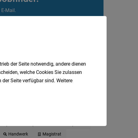
 E-Mail.
trieb der Seite notwendig, andere dienen
tscheiden, welche Cookies Sie zulassen
 der Seite verfügbar sind. Weitere
DGKP
Gastronomie
Sozial
Handwerk
Magistrat