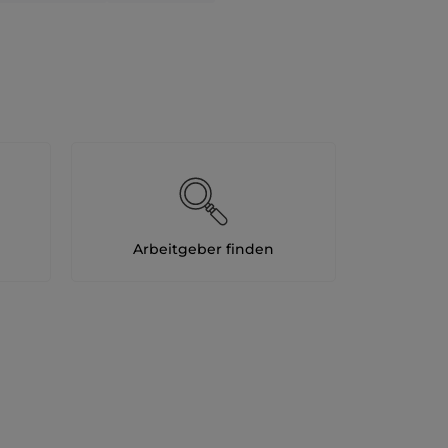
Arbeitgeber finden