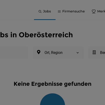
Jobs
Firmensuche
Merk
s in Oberösterreich
Ort, Region
Be
Keine Ergebnisse gefunden