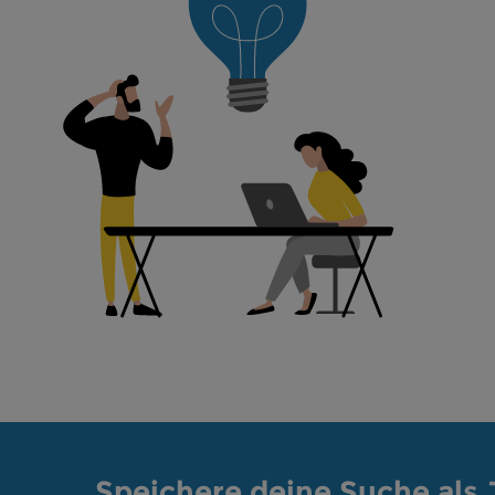
Speichere deine Suche als 