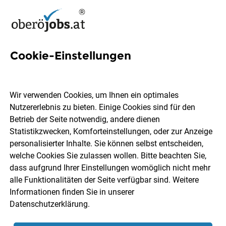
Cookie-Einstellungen
2 Steuerberatung Jobs in
Oberösterreich
Wir verwenden Cookies, um Ihnen ein optimales
Nutzererlebnis zu bieten. Einige Cookies sind für den
Betrieb der Seite notwendig, andere dienen
Statistikzwecken, Komforteinstellungen, oder zur Anzeige
personalisierter Inhalte. Sie können selbst entscheiden,
welche Cookies Sie zulassen wollen. Bitte beachten Sie,
Ort, Region
Berufsfeld
dass aufgrund Ihrer Einstellungen womöglich nicht mehr
alle Funktionalitäten der Seite verfügbar sind. Weitere
Informationen finden Sie in unserer
Jobs finden
Datenschutzerklärung
.