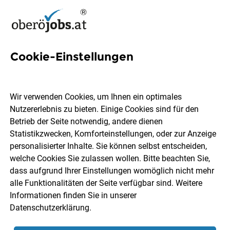
Cookie-Einstellungen
2 Stationsleitung Jobs in
Oberösterreich
Wir verwenden Cookies, um Ihnen ein optimales
Nutzererlebnis zu bieten. Einige Cookies sind für den
Betrieb der Seite notwendig, andere dienen
Statistikzwecken, Komforteinstellungen, oder zur Anzeige
personalisierter Inhalte. Sie können selbst entscheiden,
welche Cookies Sie zulassen wollen. Bitte beachten Sie,
Ort, Region
Berufsfeld
dass aufgrund Ihrer Einstellungen womöglich nicht mehr
alle Funktionalitäten der Seite verfügbar sind. Weitere
Informationen finden Sie in unserer
Jobs finden
Datenschutzerklärung
.