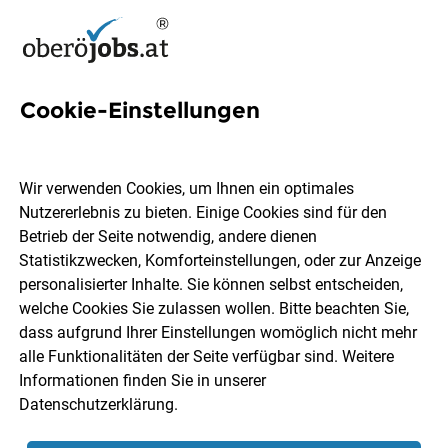
Cookie-Einstellungen
3 Springerin Jobs in
Oberösterreich
Wir verwenden Cookies, um Ihnen ein optimales
Nutzererlebnis zu bieten. Einige Cookies sind für den
Betrieb der Seite notwendig, andere dienen
Statistikzwecken, Komforteinstellungen, oder zur Anzeige
personalisierter Inhalte. Sie können selbst entscheiden,
welche Cookies Sie zulassen wollen. Bitte beachten Sie,
Ort, Region
Berufsfeld
dass aufgrund Ihrer Einstellungen womöglich nicht mehr
alle Funktionalitäten der Seite verfügbar sind. Weitere
Informationen finden Sie in unserer
Jobs finden
Datenschutzerklärung
.