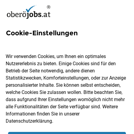
Cookie-Einstellungen
1 Sommersaison Job in
Oberösterreich
Wir verwenden Cookies, um Ihnen ein optimales
Nutzererlebnis zu bieten. Einige Cookies sind für den
Betrieb der Seite notwendig, andere dienen
Statistikzwecken, Komforteinstellungen, oder zur Anzeige
personalisierter Inhalte. Sie können selbst entscheiden,
welche Cookies Sie zulassen wollen. Bitte beachten Sie,
Ort, Region
Berufsfeld
dass aufgrund Ihrer Einstellungen womöglich nicht mehr
alle Funktionalitäten der Seite verfügbar sind. Weitere
Informationen finden Sie in unserer
Jobs finden
Datenschutzerklärung
.