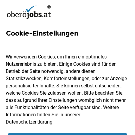
Cookie-Einstellungen
11 Sixtus Jobs in
Oberösterreich
Wir verwenden Cookies, um Ihnen ein optimales
Nutzererlebnis zu bieten. Einige Cookies sind für den
Betrieb der Seite notwendig, andere dienen
Statistikzwecken, Komforteinstellungen, oder zur Anzeige
personalisierter Inhalte. Sie können selbst entscheiden,
welche Cookies Sie zulassen wollen. Bitte beachten Sie,
Ort, Region
Berufsfeld
dass aufgrund Ihrer Einstellungen womöglich nicht mehr
alle Funktionalitäten der Seite verfügbar sind. Weitere
Informationen finden Sie in unserer
Jobs finden
Datenschutzerklärung
.