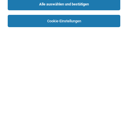
Alle auswählen und bestätigen
Keine Ergebnisse gefunden
Cookie-Einstellungen