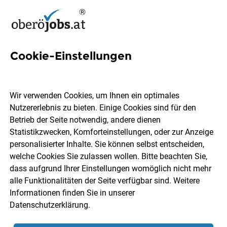
Cookie-Einstellungen
Jobs in Rußbach
Wir verwenden Cookies, um Ihnen ein optimales
Nutzererlebnis zu bieten. Einige Cookies sind für den
Welchen Job möchtest du finden?
Betrieb der Seite notwendig, andere dienen
Statistikzwecken, Komforteinstellungen, oder zur Anzeige
Berufsfeld
Rußbach
personalisierter Inhalte. Sie können selbst entscheiden,
welche Cookies Sie zulassen wollen. Bitte beachten Sie,
dass aufgrund Ihrer Einstellungen womöglich nicht mehr
Jobs finden
alle Funktionalitäten der Seite verfügbar sind. Weitere
Informationen finden Sie in unserer
Datenschutzerklärung
.