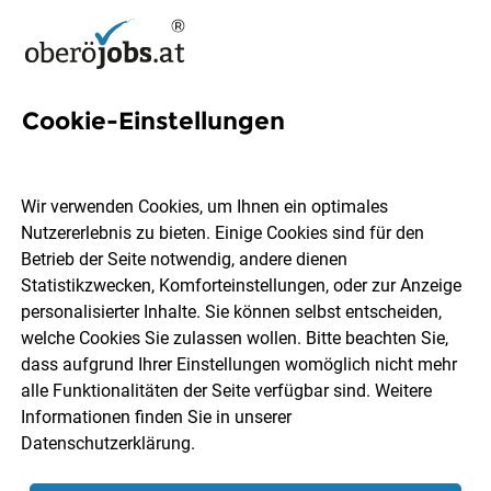
Cookie-Einstellungen
3 Pumpe Jobs in
Oberösterreich
Wir verwenden Cookies, um Ihnen ein optimales
Nutzererlebnis zu bieten. Einige Cookies sind für den
Betrieb der Seite notwendig, andere dienen
Statistikzwecken, Komforteinstellungen, oder zur Anzeige
personalisierter Inhalte. Sie können selbst entscheiden,
welche Cookies Sie zulassen wollen. Bitte beachten Sie,
Ort, Region
Berufsfeld
dass aufgrund Ihrer Einstellungen womöglich nicht mehr
alle Funktionalitäten der Seite verfügbar sind. Weitere
Informationen finden Sie in unserer
Jobs finden
Datenschutzerklärung
.