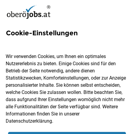
Cookie-Einstellungen
145 Programmiererin Jobs in
Oberösterreich
Wir verwenden Cookies, um Ihnen ein optimales
Nutzererlebnis zu bieten. Einige Cookies sind für den
Betrieb der Seite notwendig, andere dienen
Statistikzwecken, Komforteinstellungen, oder zur Anzeige
personalisierter Inhalte. Sie können selbst entscheiden,
welche Cookies Sie zulassen wollen. Bitte beachten Sie,
Ort, Region
Berufsfeld
dass aufgrund Ihrer Einstellungen womöglich nicht mehr
alle Funktionalitäten der Seite verfügbar sind. Weitere
Informationen finden Sie in unserer
Jobs finden
Datenschutzerklärung
.