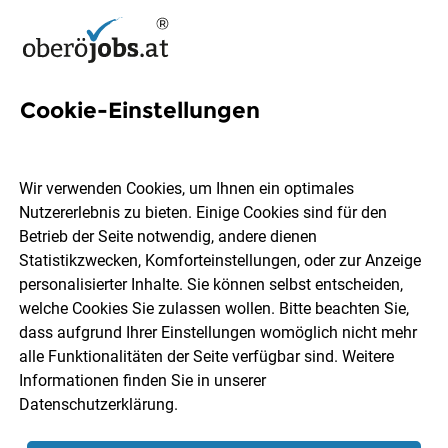
Cookie-Einstellungen
7 Produktionshilfe Jobs in
Oberösterreich
Wir verwenden Cookies, um Ihnen ein optimales
Nutzererlebnis zu bieten. Einige Cookies sind für den
Betrieb der Seite notwendig, andere dienen
Statistikzwecken, Komforteinstellungen, oder zur Anzeige
personalisierter Inhalte. Sie können selbst entscheiden,
welche Cookies Sie zulassen wollen. Bitte beachten Sie,
Ort, Region
Berufsfeld
dass aufgrund Ihrer Einstellungen womöglich nicht mehr
alle Funktionalitäten der Seite verfügbar sind. Weitere
Informationen finden Sie in unserer
Jobs finden
Datenschutzerklärung
.