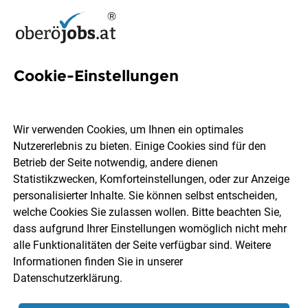
Cookie-Einstellungen
154 Produktionsarbeiterin
Jobs in Oberösterreich
Wir verwenden Cookies, um Ihnen ein optimales
Nutzererlebnis zu bieten. Einige Cookies sind für den
Betrieb der Seite notwendig, andere dienen
Statistikzwecken, Komforteinstellungen, oder zur Anzeige
personalisierter Inhalte. Sie können selbst entscheiden,
welche Cookies Sie zulassen wollen. Bitte beachten Sie,
Ort, Region
Berufsfeld
dass aufgrund Ihrer Einstellungen womöglich nicht mehr
alle Funktionalitäten der Seite verfügbar sind. Weitere
Informationen finden Sie in unserer
Jobs finden
Datenschutzerklärung
.