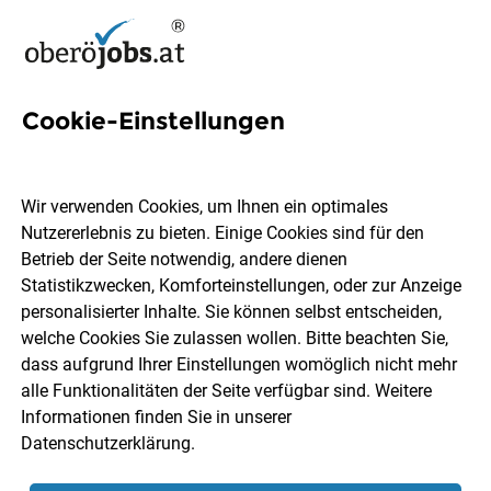
Cookie-Einstellungen
33 Produktionsanlagen Jobs
in Oberösterreich
Wir verwenden Cookies, um Ihnen ein optimales
Nutzererlebnis zu bieten. Einige Cookies sind für den
Betrieb der Seite notwendig, andere dienen
Statistikzwecken, Komforteinstellungen, oder zur Anzeige
personalisierter Inhalte. Sie können selbst entscheiden,
welche Cookies Sie zulassen wollen. Bitte beachten Sie,
Ort, Region
Berufsfeld
dass aufgrund Ihrer Einstellungen womöglich nicht mehr
alle Funktionalitäten der Seite verfügbar sind. Weitere
Informationen finden Sie in unserer
Jobs finden
Datenschutzerklärung
.