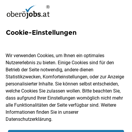
Cookie-Einstellungen
270 Pflegefachassistentin
Jobs in Oberösterreich
Wir verwenden Cookies, um Ihnen ein optimales
Nutzererlebnis zu bieten. Einige Cookies sind für den
Betrieb der Seite notwendig, andere dienen
Statistikzwecken, Komforteinstellungen, oder zur Anzeige
personalisierter Inhalte. Sie können selbst entscheiden,
welche Cookies Sie zulassen wollen. Bitte beachten Sie,
Ort, Region
Berufsfeld
dass aufgrund Ihrer Einstellungen womöglich nicht mehr
alle Funktionalitäten der Seite verfügbar sind. Weitere
Informationen finden Sie in unserer
Jobs finden
Datenschutzerklärung
.