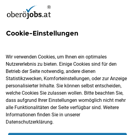
Cookie-Einstellungen
5 Pflegefachassistent für das
Seniorenwohnhaus Schloss
Wir verwenden Cookies, um Ihnen ein optimales
Hall Jobs in Oberösterreich
Nutzererlebnis zu bieten. Einige Cookies sind für den
Betrieb der Seite notwendig, andere dienen
Statistikzwecken, Komforteinstellungen, oder zur Anzeige
personalisierter Inhalte. Sie können selbst entscheiden,
welche Cookies Sie zulassen wollen. Bitte beachten Sie,
dass aufgrund Ihrer Einstellungen womöglich nicht mehr
Ort, Region
Berufsfeld
alle Funktionalitäten der Seite verfügbar sind. Weitere
Informationen finden Sie in unserer
Datenschutzerklärung
.
Jobs finden