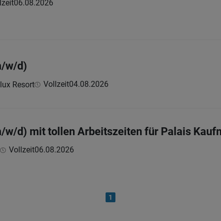
lzeit
06.08.2026
m/w/d)
Vollzeit
04.08.2026
lux Resort
/w/d) mit tollen Arbeitszeiten für Palais Kau
Vollzeit
06.08.2026
1