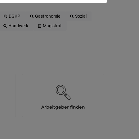
DGKP
Gastronomie
Sozial
Handwerk
Magistrat
Arbeitgeber finden