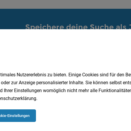
Speichere deine Suche als 
Erhalte alle neuen Stellenangebote automatisch per
Jetzt anlegen
imales Nutzererlebnis zu bieten. Einige Cookies sind für den Be
 oder zur Anzeige personalisierter Inhalte. Sie können selbst en
d Ihrer Einstellungen womöglich nicht mehr alle Funktionalitäten
nschutzerklärung
.
kie-Einstellungen
 beliebtesten Jobs in Oberösterreich