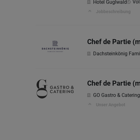
Vol
Hotel Guglwald
Jobbeschreibung
Chef de Partie (
Dachsteinkönig Fami
Chef de Partie (m
GO Gastro & Catering
Unser Angebot