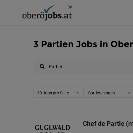
3 Partien Jobs in Obe
30 Jobs pro Seite
Sortieren nach
Chef de Partie (