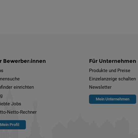
r Bewerber:innen
Für Unternehmen
bs
Produkte und Preise
rmensuche
Einzelanzeige schalten
finder einrichten
Newsletter
og
Mein Unternehmen
iebte Jobs
tto-Netto-Rechner
Mein Profil