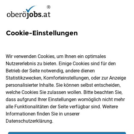
Cookie-Einstellungen
67 Ordensspitäler Jobs in
Oberösterreich
Wir verwenden Cookies, um Ihnen ein optimales
Nutzererlebnis zu bieten. Einige Cookies sind für den
Betrieb der Seite notwendig, andere dienen
Statistikzwecken, Komforteinstellungen, oder zur Anzeige
personalisierter Inhalte. Sie können selbst entscheiden,
welche Cookies Sie zulassen wollen. Bitte beachten Sie,
Ort, Region
Berufsfeld
dass aufgrund Ihrer Einstellungen womöglich nicht mehr
alle Funktionalitäten der Seite verfügbar sind. Weitere
Informationen finden Sie in unserer
Jobs finden
Datenschutzerklärung
.