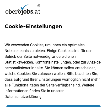
Cookie-Einstellungen
2 Ölz Jobs in Oberösterreich
Wir verwenden Cookies, um Ihnen ein optimales
Nutzererlebnis zu bieten. Einige Cookies sind für den
Betrieb der Seite notwendig, andere dienen
Statistikzwecken, Komforteinstellungen, oder zur Anzeige
Ort, Region
Berufsfeld
personalisierter Inhalte. Sie können selbst entscheiden,
welche Cookies Sie zulassen wollen. Bitte beachten Sie,
dass aufgrund Ihrer Einstellungen womöglich nicht mehr
Jobs finden
alle Funktionalitäten der Seite verfügbar sind. Weitere
Informationen finden Sie in unserer
Datenschutzerklärung
.
Sortieren
30 Jobs