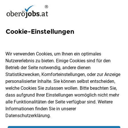
Cookie-Einstellungen
10 Obstverkäuferin Jobs in
Oberösterreich
Wir verwenden Cookies, um Ihnen ein optimales
Nutzererlebnis zu bieten. Einige Cookies sind für den
Betrieb der Seite notwendig, andere dienen
Statistikzwecken, Komforteinstellungen, oder zur Anzeige
personalisierter Inhalte. Sie können selbst entscheiden,
welche Cookies Sie zulassen wollen. Bitte beachten Sie,
Ort, Region
Berufsfeld
dass aufgrund Ihrer Einstellungen womöglich nicht mehr
alle Funktionalitäten der Seite verfügbar sind. Weitere
Informationen finden Sie in unserer
Jobs finden
Datenschutzerklärung
.