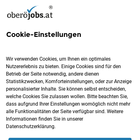
Cookie-Einstellungen
1 Mischmeisterin Job in
Oberösterreich
Wir verwenden Cookies, um Ihnen ein optimales
Nutzererlebnis zu bieten. Einige Cookies sind für den
Betrieb der Seite notwendig, andere dienen
Statistikzwecken, Komforteinstellungen, oder zur Anzeige
personalisierter Inhalte. Sie können selbst entscheiden,
welche Cookies Sie zulassen wollen. Bitte beachten Sie,
Ort, Region
Berufsfeld
dass aufgrund Ihrer Einstellungen womöglich nicht mehr
alle Funktionalitäten der Seite verfügbar sind. Weitere
Informationen finden Sie in unserer
Jobs finden
Datenschutzerklärung
.