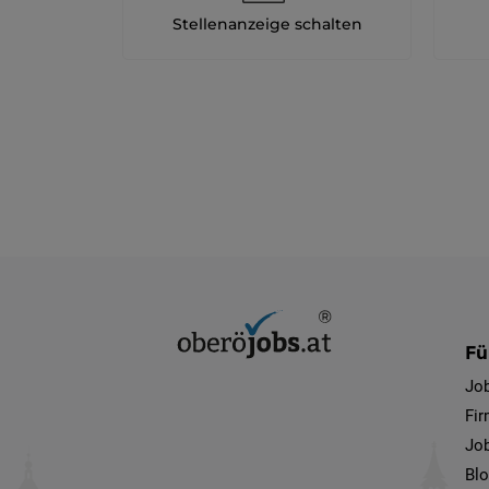
Stellenanzeige schalten
Fü
Jo
Fi
Job
Bl