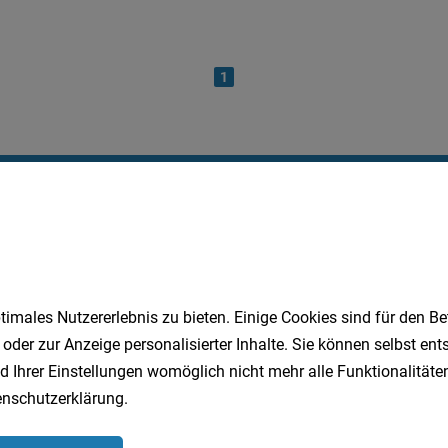
1
Speichere deine Suche als 
Erhalte alle neuen Stellenangebote automatisch per
imales Nutzererlebnis zu bieten. Einige Cookies sind für den Be
Jetzt anlegen
 oder zur Anzeige personalisierter Inhalte. Sie können selbst en
d Ihrer Einstellungen womöglich nicht mehr alle Funktionalitäten
nschutzerklärung
.