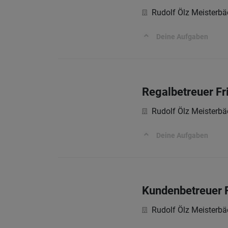
Rudolf Ölz Meisterb
Deine Aufgaben
Regalbetreuer Fr
Rudolf Ölz Meisterb
Deine Aufgaben
Kundenbetreuer F
Rudolf Ölz Meisterb