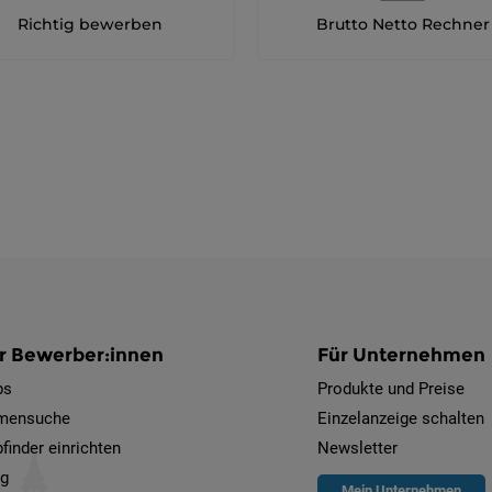
Richtig bewerben
Brutto Netto Rechner
r Bewerber:innen
Für Unternehmen
bs
Produkte und Preise
rmensuche
Einzelanzeige schalten
finder einrichten
Newsletter
og
Mein Unternehmen