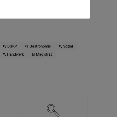
DGKP
Gastronomie
Sozial
Handwerk
Magistrat