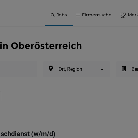
Jobs
Firmensuche
Merk
in Oberösterreich
Ort, Region
Be
ischdienst (w/m/d)