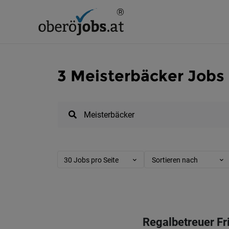
3 Meisterbäcker Jobs 
30 Jobs pro Seite
Sortieren nach
Regalbetreuer Fr