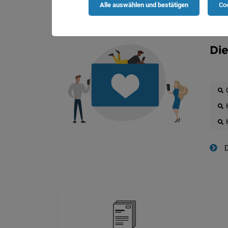
Alle auswählen und bestätigen
Coo
Die
D