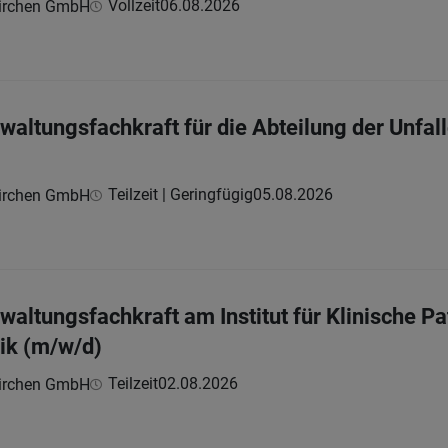
Vollzeit
06.08.2026
kirchen GmbH
waltungsfachkraft für die Abteilung der Unfal
Teilzeit | Geringfügig
05.08.2026
kirchen GmbH
waltungsfachkraft am Institut für Klinische P
ik (m/w/d)
Teilzeit
02.08.2026
kirchen GmbH