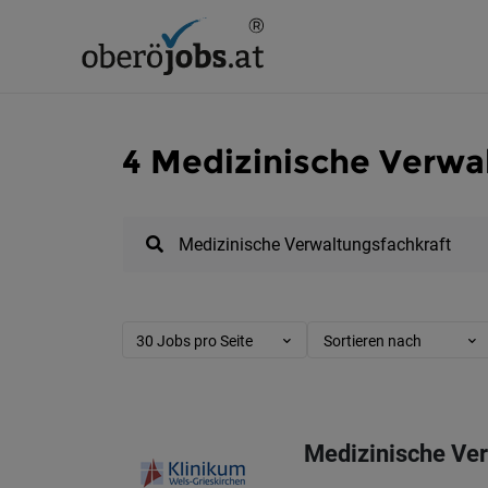
4 Medizinische Verwal
30 Jobs pro Seite
Sortieren nach
Medizinische Ver