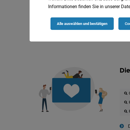
Informationen finden Sie in unserer
Date
Alle auswählen und bestätigen
Coo
Die
D