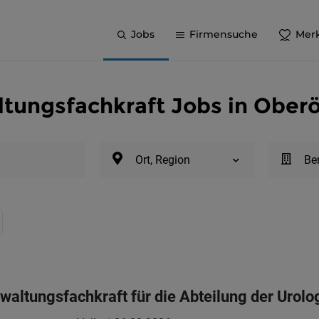
Jobs
Firmensuche
Merk
tungsfachkraft Jobs in Oberö
Ort, Region
Be
waltungsfachkraft für die Abteilung der Urolo