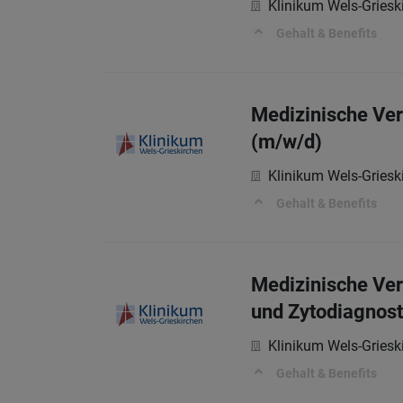
Klinikum Wels-Gries
Gehalt & Benefits
Medizinische Ver
(m/w/d)
Klinikum Wels-Gries
Gehalt & Benefits
Medizinische Ver
und Zytodiagnost
Klinikum Wels-Gries
Gehalt & Benefits