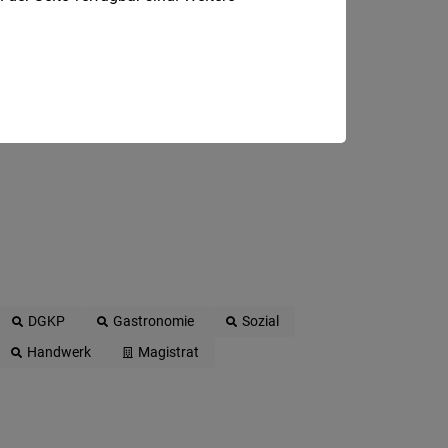
DGKP
Gastronomie
Sozial
Handwerk
Magistrat