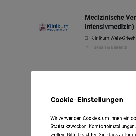
Medizinische Verw
Intensivmedizin)
Klinikum Wels-Gries
Gehalt & Benefits
Cookie-Einstellungen
Wir verwenden Cookies, um Ihnen ein opt
Statistikzwecken, Komforteinstellungen,
wollen. Bitte beachten Sie, dass aufgrun