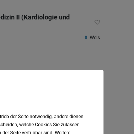
izin II (Kardiologie und
Wels
Jobfinder.
trieb der Seite notwendig, andere dienen
 E-Mail.
tscheiden, welche Cookies Sie zulassen
 der Seite verfügbar sind. Weitere