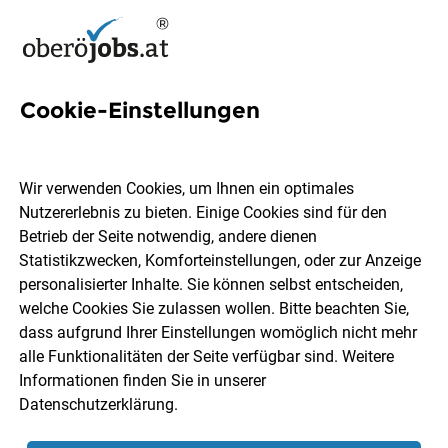
Cookie-Einstellungen
Medizinische Uni Innsbruck
Jobs in Oberösterreich
Wir verwenden Cookies, um Ihnen ein optimales
Nutzererlebnis zu bieten. Einige Cookies sind für den
Betrieb der Seite notwendig, andere dienen
Statistikzwecken, Komforteinstellungen, oder zur Anzeige
personalisierter Inhalte. Sie können selbst entscheiden,
welche Cookies Sie zulassen wollen. Bitte beachten Sie,
Ort, Region
Berufsfeld
dass aufgrund Ihrer Einstellungen womöglich nicht mehr
alle Funktionalitäten der Seite verfügbar sind. Weitere
Informationen finden Sie in unserer
Jobs finden
Datenschutzerklärung
.