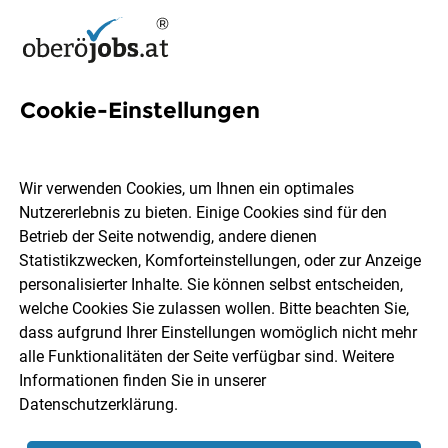
Cookie-Einstellungen
23 Medizinische Assistentin
Jobs in Oberösterreich
Wir verwenden Cookies, um Ihnen ein optimales
Nutzererlebnis zu bieten. Einige Cookies sind für den
Betrieb der Seite notwendig, andere dienen
Statistikzwecken, Komforteinstellungen, oder zur Anzeige
personalisierter Inhalte. Sie können selbst entscheiden,
welche Cookies Sie zulassen wollen. Bitte beachten Sie,
Ort, Region
Berufsfeld
dass aufgrund Ihrer Einstellungen womöglich nicht mehr
alle Funktionalitäten der Seite verfügbar sind. Weitere
Informationen finden Sie in unserer
Jobs finden
Datenschutzerklärung
.