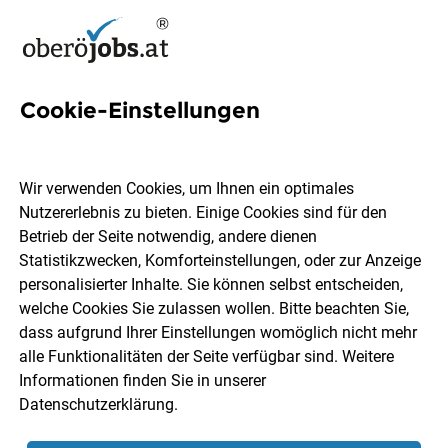
Cookie-Einstellungen
Med Uni Innsbruck Jobs in
Oberösterreich
Wir verwenden Cookies, um Ihnen ein optimales
Nutzererlebnis zu bieten. Einige Cookies sind für den
Betrieb der Seite notwendig, andere dienen
Statistikzwecken, Komforteinstellungen, oder zur Anzeige
personalisierter Inhalte. Sie können selbst entscheiden,
welche Cookies Sie zulassen wollen. Bitte beachten Sie,
Ort, Region
Berufsfeld
dass aufgrund Ihrer Einstellungen womöglich nicht mehr
alle Funktionalitäten der Seite verfügbar sind. Weitere
Informationen finden Sie in unserer
Jobs finden
Datenschutzerklärung
.