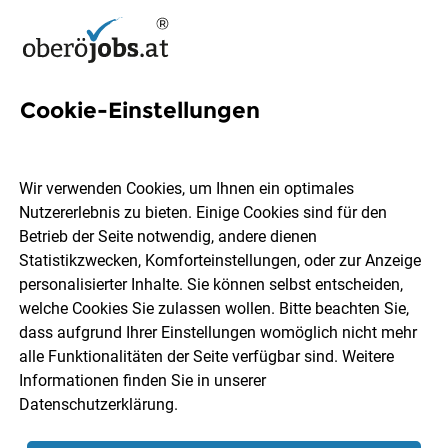
Cookie-Einstellungen
50 Maschinenbauerin Jobs in
Oberösterreich
Wir verwenden Cookies, um Ihnen ein optimales
Nutzererlebnis zu bieten. Einige Cookies sind für den
Betrieb der Seite notwendig, andere dienen
Statistikzwecken, Komforteinstellungen, oder zur Anzeige
personalisierter Inhalte. Sie können selbst entscheiden,
welche Cookies Sie zulassen wollen. Bitte beachten Sie,
Ort, Region
Berufsfeld
dass aufgrund Ihrer Einstellungen womöglich nicht mehr
alle Funktionalitäten der Seite verfügbar sind. Weitere
Informationen finden Sie in unserer
Jobs finden
Datenschutzerklärung
.