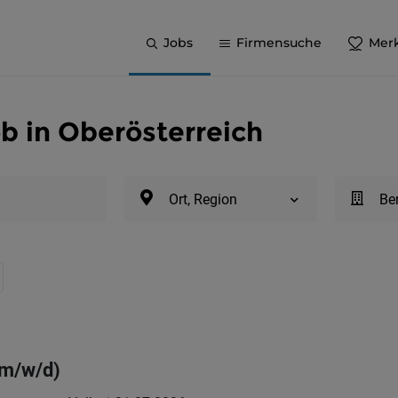
Jobs
Firmensuche
Merk
ob in Oberösterreich
Ort, Region
Be
(m/w/d)