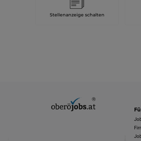
Stellenanzeige schalten
Fü
Jo
Fi
Job