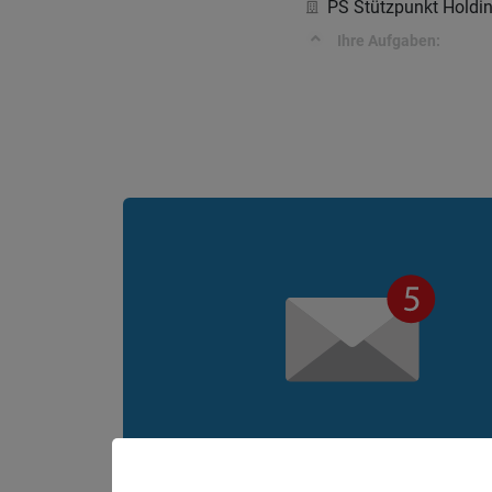
PS Stützpunkt Hold
Ihre Aufgaben: