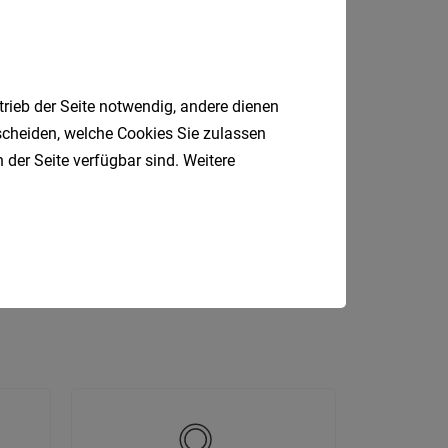
trieb der Seite notwendig, andere dienen
tscheiden, welche Cookies Sie zulassen
 der Seite verfügbar sind. Weitere
DGKP
Gastronomie
Sozial
Handwerk
Magistrat