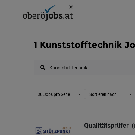
1 Kunststofftechnik J
30 Jobs pro Seite
Sortieren nach
Qualitätsprüfer 