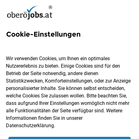
Cookie-Einstellungen
22 Kommissionierer Jobs in
Oberösterreich
Wir verwenden Cookies, um Ihnen ein optimales
Nutzererlebnis zu bieten. Einige Cookies sind für den
Betrieb der Seite notwendig, andere dienen
Statistikzwecken, Komforteinstellungen, oder zur Anzeige
personalisierter Inhalte. Sie können selbst entscheiden,
welche Cookies Sie zulassen wollen. Bitte beachten Sie,
Ort, Region
Berufsfeld
dass aufgrund Ihrer Einstellungen womöglich nicht mehr
alle Funktionalitäten der Seite verfügbar sind. Weitere
Informationen finden Sie in unserer
Jobs finden
Datenschutzerklärung
.