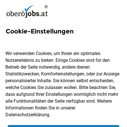
Cookie-Einstellungen
228 Koerperliche-arbeit Jobs
in Oberösterreich
Wir verwenden Cookies, um Ihnen ein optimales
Nutzererlebnis zu bieten. Einige Cookies sind für den
Betrieb der Seite notwendig, andere dienen
Statistikzwecken, Komforteinstellungen, oder zur Anzeige
personalisierter Inhalte. Sie können selbst entscheiden,
welche Cookies Sie zulassen wollen. Bitte beachten Sie,
Ort, Region
Berufsfeld
dass aufgrund Ihrer Einstellungen womöglich nicht mehr
alle Funktionalitäten der Seite verfügbar sind. Weitere
Informationen finden Sie in unserer
Jobs finden
Datenschutzerklärung
.