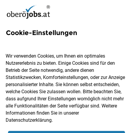
Cookie-Einstellungen
56 KFZ-Techniker Jobs in
Oberösterreich
Wir verwenden Cookies, um Ihnen ein optimales
Nutzererlebnis zu bieten. Einige Cookies sind für den
Betrieb der Seite notwendig, andere dienen
Statistikzwecken, Komforteinstellungen, oder zur Anzeige
personalisierter Inhalte. Sie können selbst entscheiden,
welche Cookies Sie zulassen wollen. Bitte beachten Sie,
Ort, Region
Berufsfeld
dass aufgrund Ihrer Einstellungen womöglich nicht mehr
alle Funktionalitäten der Seite verfügbar sind. Weitere
Informationen finden Sie in unserer
Jobs finden
Datenschutzerklärung
.