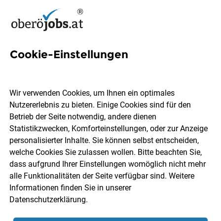
Cookie-Einstellungen
Key Accounting Jobs in
Oberösterreich
Wir verwenden Cookies, um Ihnen ein optimales
Nutzererlebnis zu bieten. Einige Cookies sind für den
Betrieb der Seite notwendig, andere dienen
Statistikzwecken, Komforteinstellungen, oder zur Anzeige
personalisierter Inhalte. Sie können selbst entscheiden,
welche Cookies Sie zulassen wollen. Bitte beachten Sie,
Ort, Region
Berufsfeld
dass aufgrund Ihrer Einstellungen womöglich nicht mehr
alle Funktionalitäten der Seite verfügbar sind. Weitere
Informationen finden Sie in unserer
Jobs finden
Datenschutzerklärung
.