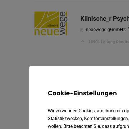
Klinische_r Psyc
neuewege gGmbH
10901 Leitung Oberös
Cookie-Einstellungen
Wir verwenden Cookies, um Ihnen ein opt
Statistikzwecken, Komforteinstellungen,
wollen. Bitte beachten Sie, dass aufgrun