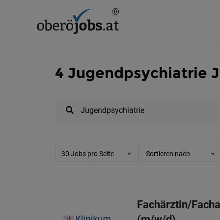
4 Jugendpsychiatrie J
30 Jobs pro Seite
Sortieren nach
Fachärztin/Facha
(m/w/d)