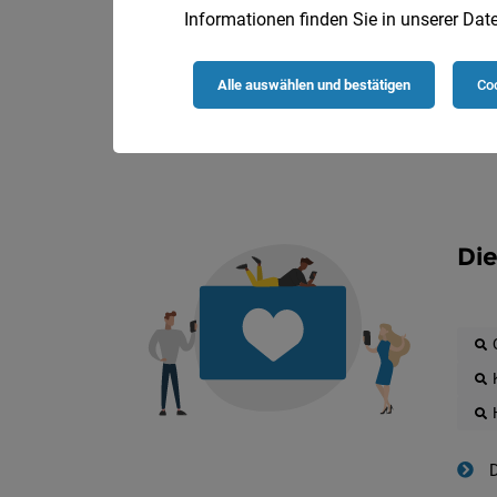
Informationen finden Sie in unserer
Date
Alle auswählen und bestätigen
Coo
Die
D