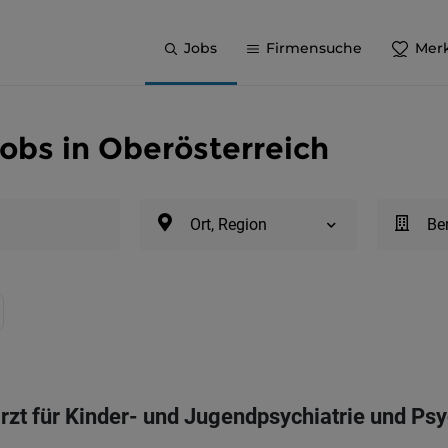
Jobs
Firmensuche
Merk
obs in Oberösterreich
Ort, Region
Be
rzt für Kinder- und Jugendpsychiatrie und Ps