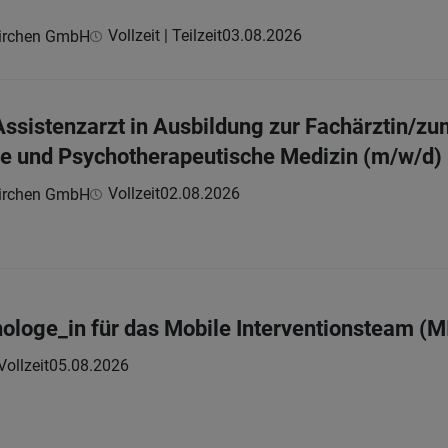
Vollzeit | Teilzeit
03.08.2026
kirchen GmbH
Assistenzarzt in Ausbildung zur Fachärztin/zu
e und Psychotherapeutische Medizin (m/w/d)
Vollzeit
02.08.2026
kirchen GmbH
hologe_in für das Mobile Interventionsteam (M
Vollzeit
05.08.2026