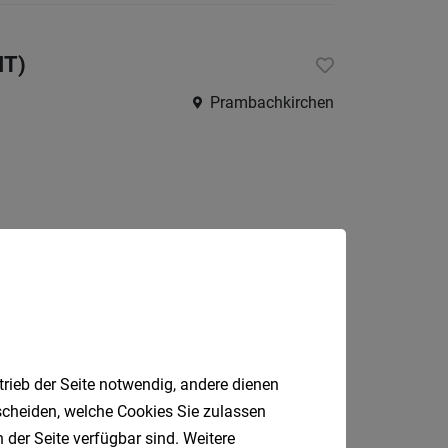
IT)
Prambachkirchen
Jobfinder.
trieb der Seite notwendig, andere dienen
 E-Mail.
tscheiden, welche Cookies Sie zulassen
 der Seite verfügbar sind. Weitere