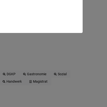
DGKP
Gastronomie
Sozial
Handwerk
Magistrat