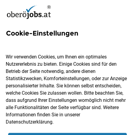
Cookie-Einstellungen
Jugendpädagogin Jobs in
Oberösterreich
Wir verwenden Cookies, um Ihnen ein optimales
Nutzererlebnis zu bieten. Einige Cookies sind für den
Betrieb der Seite notwendig, andere dienen
Statistikzwecken, Komforteinstellungen, oder zur Anzeige
personalisierter Inhalte. Sie können selbst entscheiden,
welche Cookies Sie zulassen wollen. Bitte beachten Sie,
Ort, Region
Berufsfeld
dass aufgrund Ihrer Einstellungen womöglich nicht mehr
alle Funktionalitäten der Seite verfügbar sind. Weitere
Informationen finden Sie in unserer
Jobs finden
Datenschutzerklärung
.