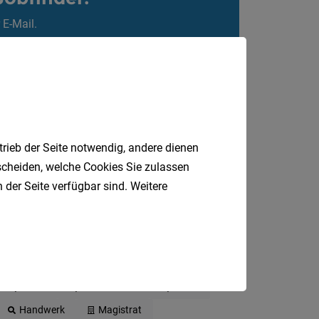
 E-Mail.
trieb der Seite notwendig, andere dienen
tscheiden, welche Cookies Sie zulassen
 der Seite verfügbar sind. Weitere
DGKP
Gastronomie
Sozial
Handwerk
Magistrat