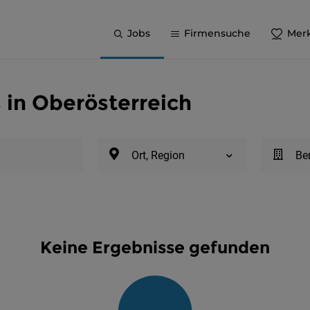
Jobs
Firmensuche
Merk
s in Oberösterreich
Ort, Region
Be
Keine Ergebnisse gefunden