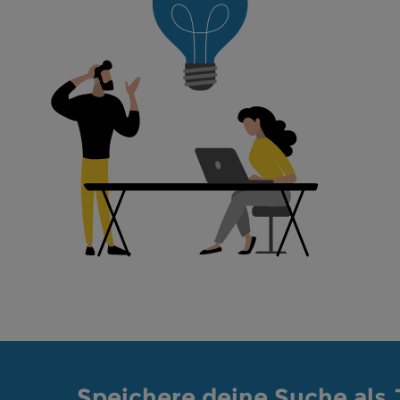
Speichere deine Suche als 