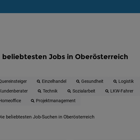
 beliebtesten Jobs in Oberösterreich
Quereinsteiger
Einzelhandel
Gesundheit
Logistik
Kundenberater
Technik
Sozialarbeit
LKW-Fahrer
Homeoffice
Projektmanagement
ie beliebtesten Job-Suchen in Oberösterreich