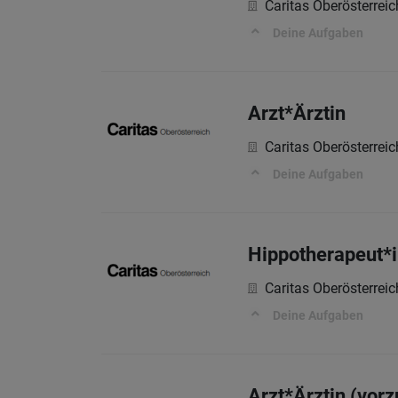
Caritas Oberösterreic
Deine Aufgaben
Arzt*Ärztin
Caritas Oberösterreic
Deine Aufgaben
Hippotherapeut*
Caritas Oberösterreic
Deine Aufgaben
Arzt*Ärztin (vor