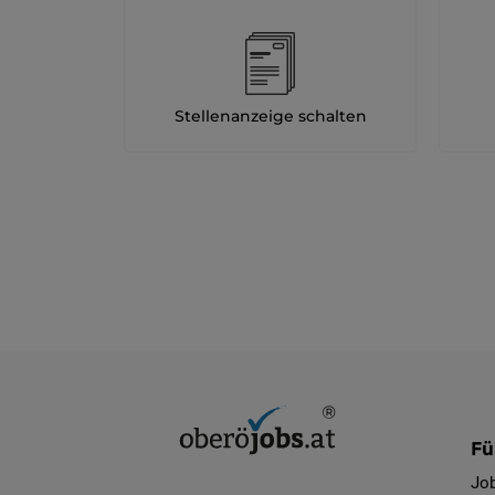
Stellenanzeige schalten
Fü
Jo