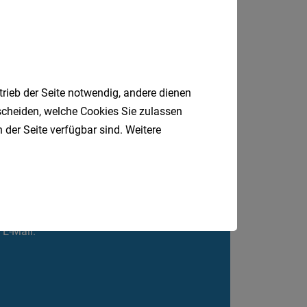
e
Leonding
trieb der Seite notwendig, andere dienen
tscheiden, welche Cookies Sie zulassen
 der Seite verfügbar sind. Weitere
Jobfinder.
 E-Mail.