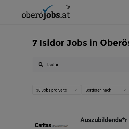
7 Isidor Jobs in Oberö
30 Jobs pro Seite
Sortieren nach
Auszubildende*r 