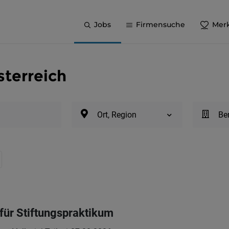
Jobs
Firmensuche
Merk
sterreich
Ort, Region
Be
für Stiftungspraktikum