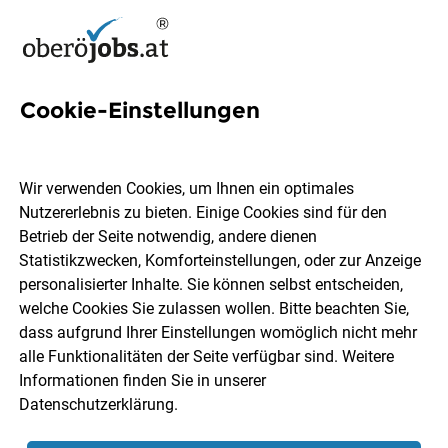
Cookie-Einstellungen
Integrationskindergarten
Jobs in Oberösterreich
Wir verwenden Cookies, um Ihnen ein optimales
Nutzererlebnis zu bieten. Einige Cookies sind für den
Betrieb der Seite notwendig, andere dienen
Statistikzwecken, Komforteinstellungen, oder zur Anzeige
personalisierter Inhalte. Sie können selbst entscheiden,
welche Cookies Sie zulassen wollen. Bitte beachten Sie,
Ort, Region
Berufsfeld
dass aufgrund Ihrer Einstellungen womöglich nicht mehr
alle Funktionalitäten der Seite verfügbar sind. Weitere
Informationen finden Sie in unserer
Jobs finden
Datenschutzerklärung
.