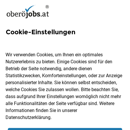
Cookie-Einstellungen
16
Instandhaltungstechnikerin
Wir verwenden Cookies, um Ihnen ein optimales
Jobs in Oberösterreich
Nutzererlebnis zu bieten. Einige Cookies sind für den
Betrieb der Seite notwendig, andere dienen
Statistikzwecken, Komforteinstellungen, oder zur Anzeige
personalisierter Inhalte. Sie können selbst entscheiden,
welche Cookies Sie zulassen wollen. Bitte beachten Sie,
dass aufgrund Ihrer Einstellungen womöglich nicht mehr
Ort, Region
Berufsfeld
alle Funktionalitäten der Seite verfügbar sind. Weitere
Informationen finden Sie in unserer
Datenschutzerklärung
.
Jobs finden