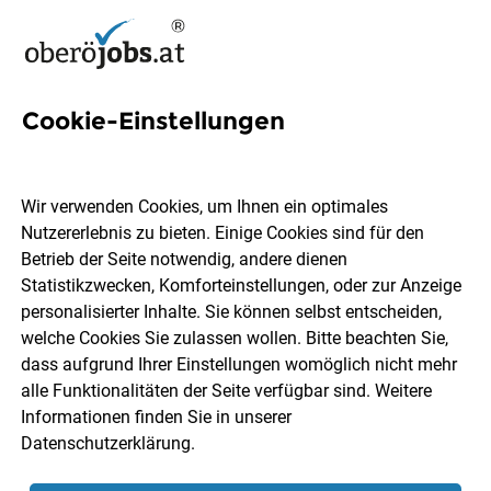
Cookie-Einstellungen
20 Instandhaltungstechniker
Jobs in Oberösterreich
Wir verwenden Cookies, um Ihnen ein optimales
Nutzererlebnis zu bieten. Einige Cookies sind für den
Betrieb der Seite notwendig, andere dienen
Statistikzwecken, Komforteinstellungen, oder zur Anzeige
personalisierter Inhalte. Sie können selbst entscheiden,
welche Cookies Sie zulassen wollen. Bitte beachten Sie,
Ort, Region
Berufsfeld
dass aufgrund Ihrer Einstellungen womöglich nicht mehr
alle Funktionalitäten der Seite verfügbar sind. Weitere
Informationen finden Sie in unserer
Jobs finden
Datenschutzerklärung
.