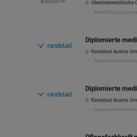
Oberösterreichische
Beschäftigungsausm
Diplomierte medi
Randstad Austria G
Diplomierte medizini
Diplomierte medi
Randstad Austria G
Diplomierte medizini