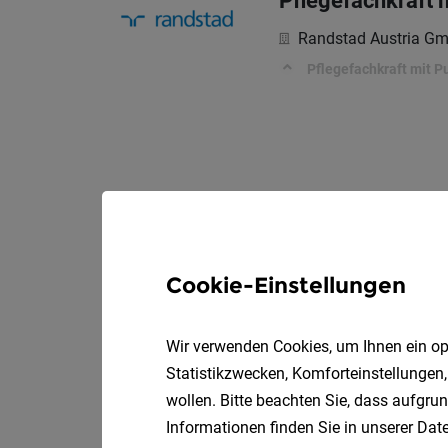
Pflegefachkraft m
Randstad Austria G
Pflegefachkraft mit P
Cookie-Einstellungen
Wir verwenden Cookies, um Ihnen ein opt
Statistikzwecken, Komforteinstellungen,
wollen. Bitte beachten Sie, dass aufgrun
Informationen finden Sie in unserer
Date