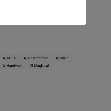
DGKP
Gastronomie
Sozial
Handwerk
Magistrat