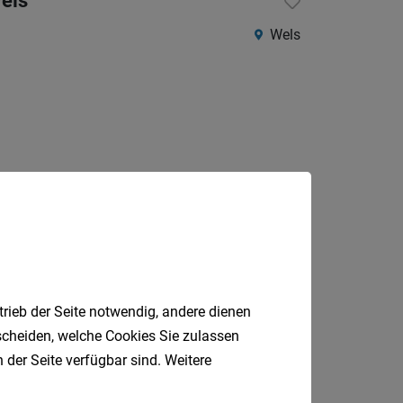
Wels
Wels
Jobfinder.
 E-Mail.
trieb der Seite notwendig, andere dienen
tscheiden, welche Cookies Sie zulassen
 der Seite verfügbar sind. Weitere