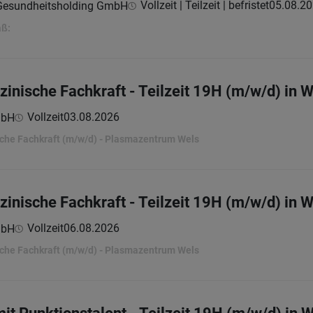
Vollzeit | Teilzeit | befristet
05.08.2
 Gesundheitsholding GmbH
aß:
zinische Fachkraft - Teilzeit 19H (m/w/d) in 
Vollzeit
03.08.2026
mbH
sche Fachkraft (m/w/d) - Plasmazentrum Wels
zinische Fachkraft - Teilzeit 19H (m/w/d) in 
Vollzeit
06.08.2026
mbH
sche Fachkraft (m/w/d) - Plasmazentrum Wels