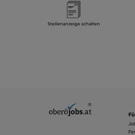
Stellenanzeige schalten
Fü
Jo
Fi