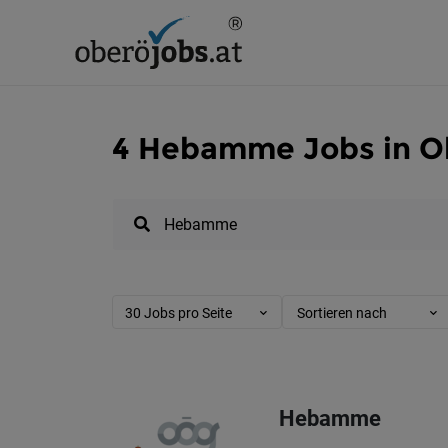
4 Hebamme Jobs in O
30 Jobs pro Seite
Sortieren nach
Hebamme