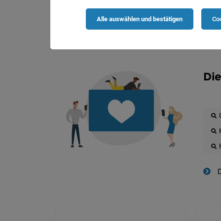
Alle auswählen und bestätigen
Coo
Die
D