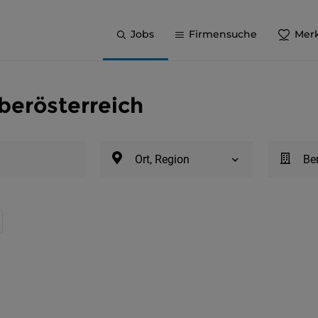
Jobs
Firmensuche
Merk
berösterreich
Ort, Region
Be