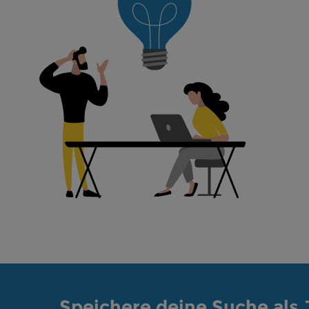
Speichere deine Suche als 