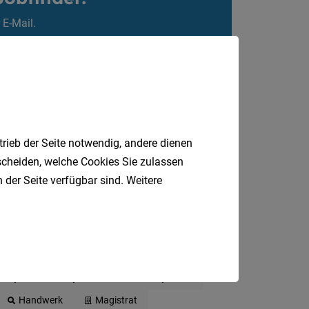
 E-Mail.
trieb der Seite notwendig, andere dienen
tscheiden, welche Cookies Sie zulassen
 der Seite verfügbar sind. Weitere
DGKP
Gastronomie
Sozial
Handwerk
Magistrat