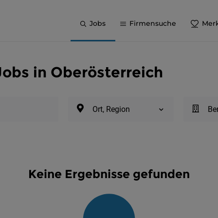
Jobs
Firmensuche
Merk
obs in Oberösterreich
Ort, Region
Be
Keine Ergebnisse gefunden