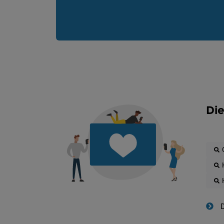
Die
D