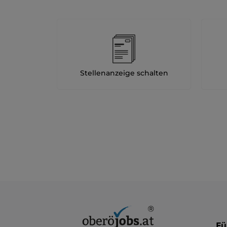
Stellenanzeige schalten
Fü