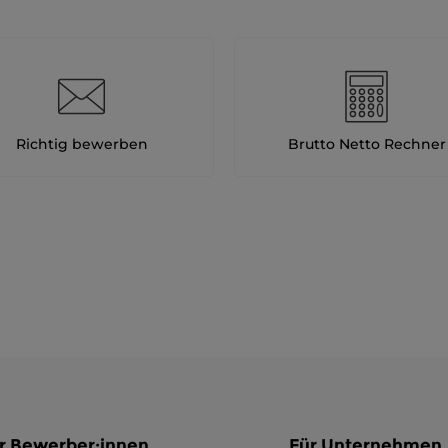
Richtig bewerben
Brutto Netto Rechner
r Bewerber:innen
Für Unternehmen