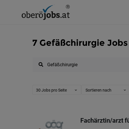
7 Gefäßchirurgie Jobs
30 Jobs pro Seite
Sortieren nach
Fachärztin/arzt 