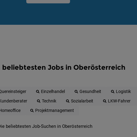
 beliebtesten Jobs in Oberösterreich
Quereinsteiger
Einzelhandel
Gesundheit
Logistik
Kundenberater
Technik
Sozialarbeit
LKW-Fahrer
Homeoffice
Projektmanagement
ie beliebtesten Job-Suchen in Oberösterreich