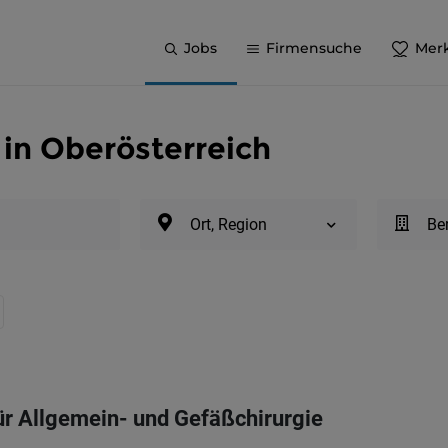
Jobs
Firmensuche
Merk
 in Oberösterreich
Ort, Region
Be
für Allgemein- und Gefäßchirurgie