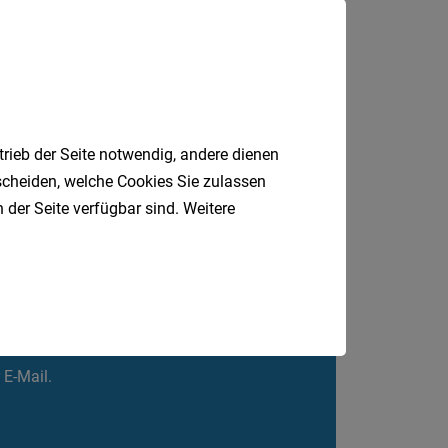
Braunau am Inn
trieb der Seite notwendig, andere dienen
tscheiden, welche Cookies Sie zulassen
 der Seite verfügbar sind. Weitere
Jobfinder.
 E-Mail.