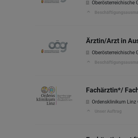
Oberösterreichische
Beschäftigungsausm
Ärztin/Arzt in A
Oberösterreichische
Beschäftigungsausm
Fachärztin*/ Fac
Ordensklinikum Lin
Unser Auftrag