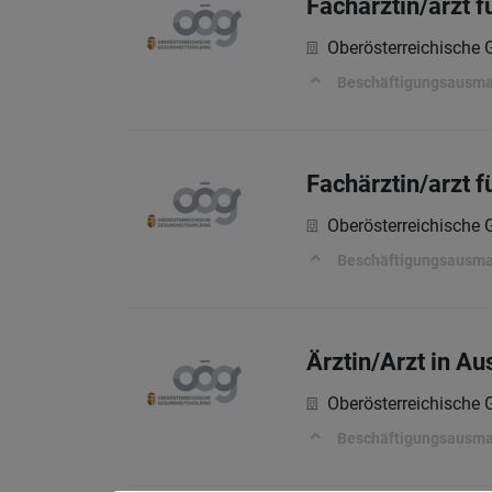
Fachärztin/arzt f
Oberösterreichische
Beschäftigungsausm
Fachärztin/arzt f
Oberösterreichische
Beschäftigungsausm
Ärztin/Arzt in Au
Oberösterreichische
Beschäftigungsausm