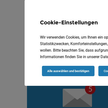
Sekundararzt:ärzt
Cookie-Einstellungen
Krankenhaus St. Jos
Abteilung:
Wir verwenden Cookies, um Ihnen ein opt
Statistikzwecken, Komforteinstellungen,
wollen. Bitte beachten Sie, dass aufgrun
Informationen finden Sie in unserer
Date
Alle auswählen und bestätigen
Coo