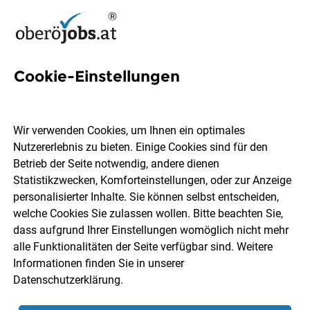
Cookie-Einstellungen
36 FELIX Jobs in
Oberösterreich
Wir verwenden Cookies, um Ihnen ein optimales
Nutzererlebnis zu bieten. Einige Cookies sind für den
Betrieb der Seite notwendig, andere dienen
Statistikzwecken, Komforteinstellungen, oder zur Anzeige
personalisierter Inhalte. Sie können selbst entscheiden,
welche Cookies Sie zulassen wollen. Bitte beachten Sie,
Ort, Region
Berufsfeld
dass aufgrund Ihrer Einstellungen womöglich nicht mehr
alle Funktionalitäten der Seite verfügbar sind. Weitere
Informationen finden Sie in unserer
Jobs finden
Datenschutzerklärung
.