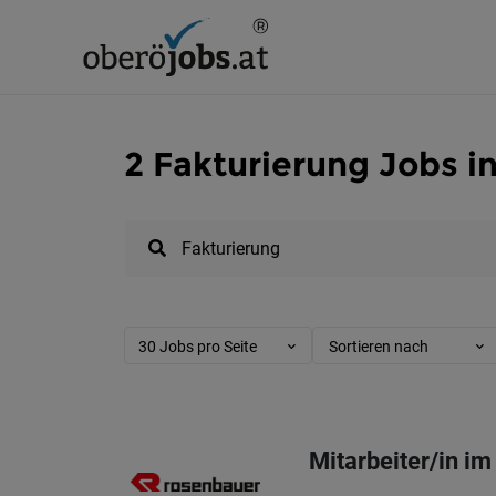
2 Fakturierung Jobs i
30 Jobs pro Seite
Sortieren nach
Mitarbeiter/in i