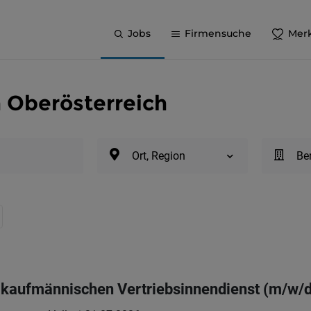
Jobs
Firmensuche
Merk
n Oberösterreich
Ort, Region
Be
m kaufmännischen Vertriebsinnendienst (m/w/d