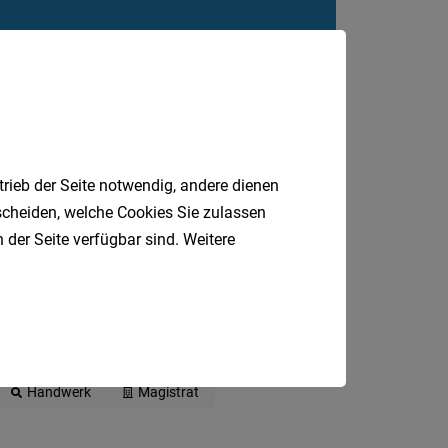
trieb der Seite notwendig, andere dienen
tscheiden, welche Cookies Sie zulassen
 der Seite verfügbar sind. Weitere
DGKP
Gastronomie
Sozial
Handwerk
Magistrat