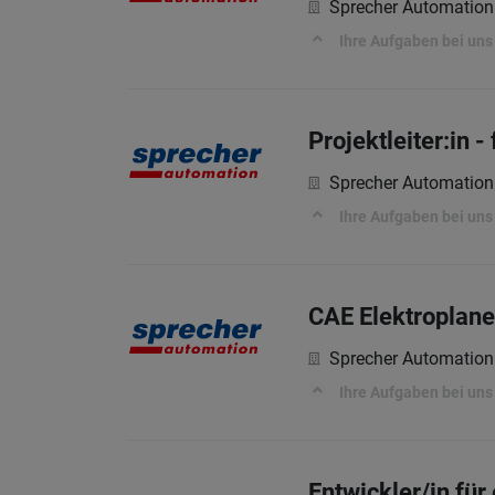
Sprecher Automatio
Ihre Aufgaben bei uns
Projektleiter:in 
Sprecher Automatio
Ihre Aufgaben bei uns
CAE Elektroplane
Sprecher Automatio
Ihre Aufgaben bei uns
Entwickler/in für