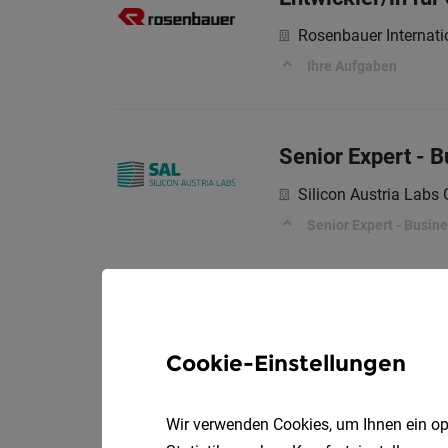
Rosenbauer Internati
Ihre Aufgaben
Senior Expert - B
Silicon Austria Lab
Senior Expert - Busin
Cookie-Einstellungen
Wir verwenden Cookies, um Ihnen ein opt