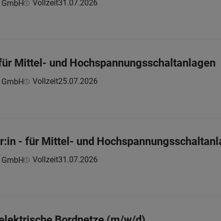
Vollzeit
31.07.2026
n GmbH
- für Mittel- und Hochspannungsschaltanlagen
Vollzeit
25.07.2026
n GmbH
r:in - für Mittel- und Hochspannungsschaltan
Vollzeit
31.07.2026
n GmbH
 elektrische Bordnetze (m/w/d)