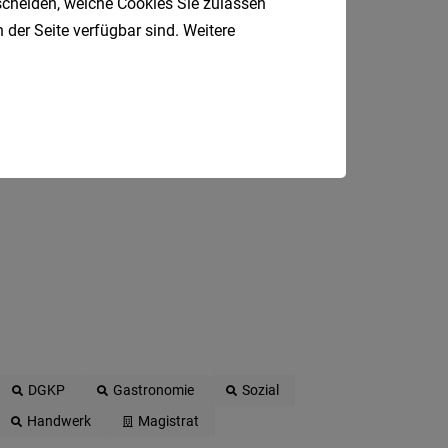
tscheiden, welche Cookies Sie zulassen
 E-Mail.
 der Seite verfügbar sind. Weitere
DGKP
Gastronomie
Sozial
Handwerk
Magistrat