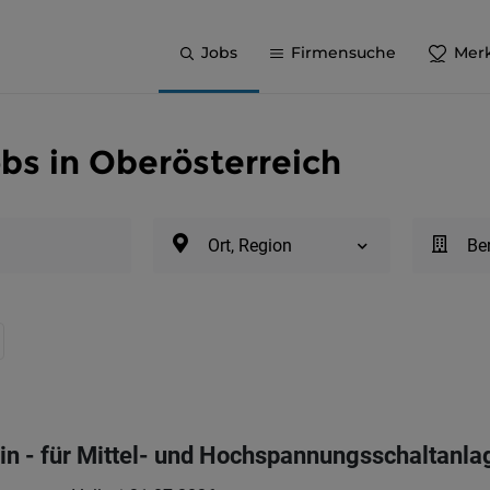
Jobs
Firmensuche
Merk
bs in Oberösterreich
Ort, Region
Be
:in - für Mittel- und Hochspannungsschaltanla