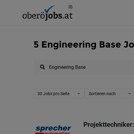
5 Engineering Base Jo
30 Jobs pro Seite
Sortieren nach
Projekttechniker