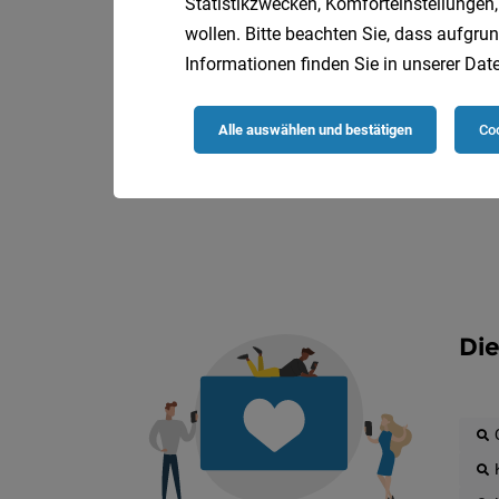
Statistikzwecken, Komforteinstellungen,
wollen. Bitte beachten Sie, dass aufgrun
Informationen finden Sie in unserer
Date
Alle auswählen und bestätigen
Coo
Die