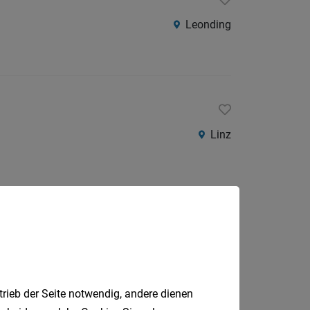
Leonding
Linz
trieb der Seite notwendig, andere dienen
Jobfinder.