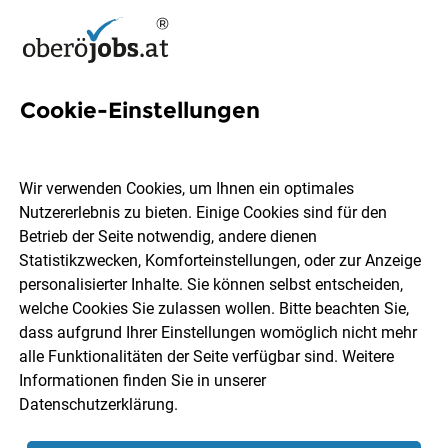
Cookie-Einstellungen
10 Energiemanagement Jobs
in Oberösterreich
Wir verwenden Cookies, um Ihnen ein optimales
Nutzererlebnis zu bieten. Einige Cookies sind für den
Betrieb der Seite notwendig, andere dienen
Statistikzwecken, Komforteinstellungen, oder zur Anzeige
personalisierter Inhalte. Sie können selbst entscheiden,
welche Cookies Sie zulassen wollen. Bitte beachten Sie,
Ort, Region
Berufsfeld
dass aufgrund Ihrer Einstellungen womöglich nicht mehr
alle Funktionalitäten der Seite verfügbar sind. Weitere
Informationen finden Sie in unserer
Jobs finden
Datenschutzerklärung
.