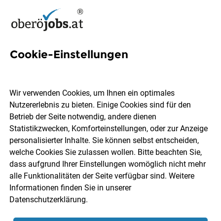
Cookie-Einstellungen
Wir verwenden Cookies, um Ihnen ein optimales
Ort, Region
Berufsfeld
Nutzererlebnis zu bieten. Einige Cookies sind für den
Betrieb der Seite notwendig, andere dienen
Statistikzwecken, Komforteinstellungen, oder zur Anzeige
Jobs finden
personalisierter Inhalte. Sie können selbst entscheiden,
welche Cookies Sie zulassen wollen. Bitte beachten Sie,
dass aufgrund Ihrer Einstellungen womöglich nicht mehr
alle Funktionalitäten der Seite verfügbar sind. Weitere
Informationen finden Sie in unserer
Datenschutzerklärung
.
Speichere deine Suche als