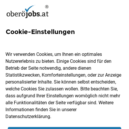
Cookie-Einstellungen
Einkaufsmitarbeiter Jobs in
Oberösterreich
Wir verwenden Cookies, um Ihnen ein optimales
Nutzererlebnis zu bieten. Einige Cookies sind für den
Betrieb der Seite notwendig, andere dienen
Statistikzwecken, Komforteinstellungen, oder zur Anzeige
personalisierter Inhalte. Sie können selbst entscheiden,
welche Cookies Sie zulassen wollen. Bitte beachten Sie,
Ort, Region
Berufsfeld
dass aufgrund Ihrer Einstellungen womöglich nicht mehr
alle Funktionalitäten der Seite verfügbar sind. Weitere
Informationen finden Sie in unserer
Jobs finden
Datenschutzerklärung
.