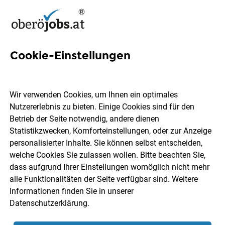
Cookie-Einstellungen
6 Doktorat Jobs in
Oberösterreich
Wir verwenden Cookies, um Ihnen ein optimales
Nutzererlebnis zu bieten. Einige Cookies sind für den
Betrieb der Seite notwendig, andere dienen
Statistikzwecken, Komforteinstellungen, oder zur Anzeige
personalisierter Inhalte. Sie können selbst entscheiden,
welche Cookies Sie zulassen wollen. Bitte beachten Sie,
Ort, Region
Berufsfeld
dass aufgrund Ihrer Einstellungen womöglich nicht mehr
alle Funktionalitäten der Seite verfügbar sind. Weitere
Informationen finden Sie in unserer
Jobs finden
Datenschutzerklärung
.